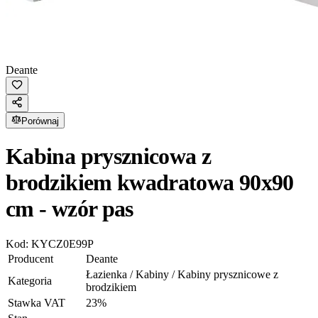
Deante
Porównaj
Kabina prysznicowa z
brodzikiem kwadratowa 90x90
cm - wzór pas
Kod:
KYCZ0E99P
Producent
Deante
Łazienka / Kabiny / Kabiny prysznicowe z
Kategoria
brodzikiem
Stawka VAT
23
%