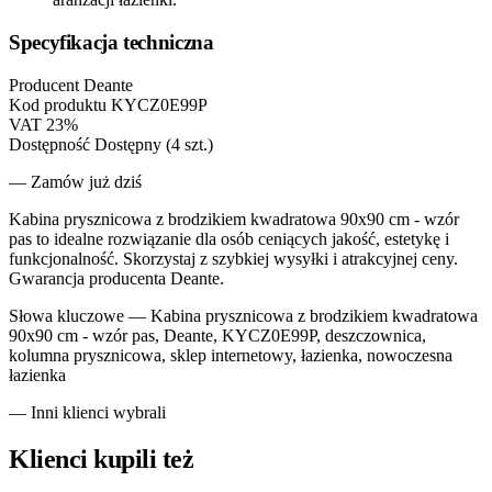
Specyfikacja techniczna
Producent
Deante
Kod produktu
KYCZ0E99P
VAT
23%
Dostępność
Dostępny (4 szt.)
— Zamów już dziś
Kabina prysznicowa z brodzikiem kwadratowa 90x90 cm - wzór
pas to idealne rozwiązanie dla osób ceniących jakość, estetykę i
funkcjonalność. Skorzystaj z szybkiej wysyłki i atrakcyjnej ceny.
Gwarancja producenta Deante.
Słowa kluczowe —
Kabina prysznicowa z brodzikiem kwadratowa
90x90 cm - wzór pas, Deante, KYCZ0E99P, deszczownica,
kolumna prysznicowa, sklep internetowy, łazienka, nowoczesna
łazienka
— Inni klienci wybrali
Klienci kupili też