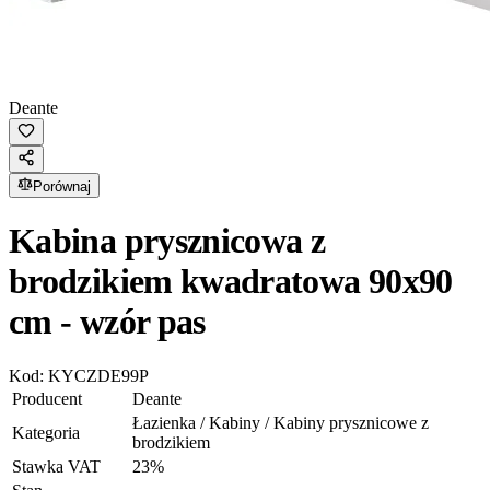
Deante
Porównaj
Kabina prysznicowa z
brodzikiem kwadratowa 90x90
cm - wzór pas
Kod:
KYCZDE99P
Producent
Deante
Łazienka / Kabiny / Kabiny prysznicowe z
Kategoria
brodzikiem
Stawka VAT
23
%