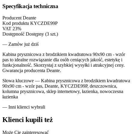
Specyfikacja techniczna
Producent
Deante
Kod produktu
KYCZDE99P
VAT
23%
Dostępność
Dostępny (3 szt.)
— Zamów już dziś
Kabina prysznicowa z brodzikiem kwadratowa 90x90 cm - wzór
pas to idealne rozwiązanie dla osób ceniących jakość, estetykę i
funkcjonalność. Skorzystaj z szybkiej wysyłki i atrakcyjnej ceny.
Gwarancja producenta Deante.
Słowa kluczowe —
Kabina prysznicowa z brodzikiem kwadratowa
90x90 cm - wzór pas, Deante, KYCZDE99P, deszczownica,
kolumna prysznicowa, sklep internetowy, łazienka, nowoczesna
łazienka
— Inni klienci wybrali
Klienci kupili też
Może Cię zainteresować