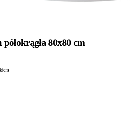
m półokrągła 80x80 cm
ikiem