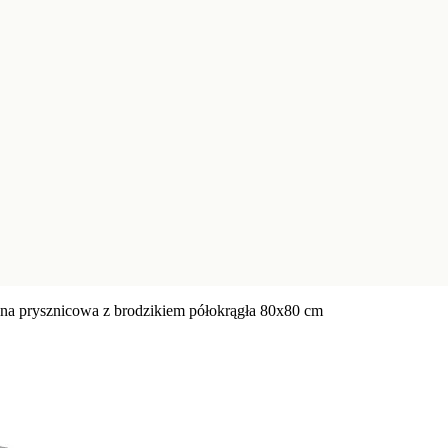
na prysznicowa z brodzikiem półokrągła 80x80 cm