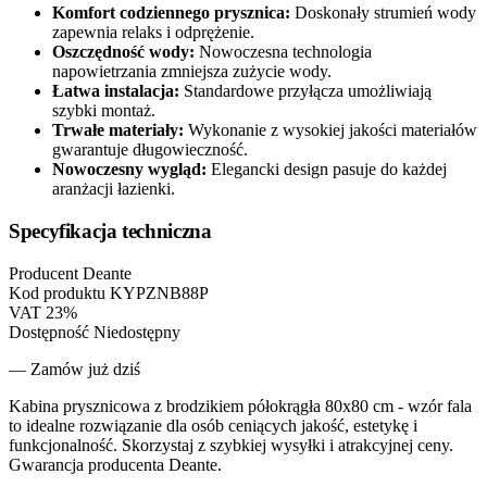
Komfort codziennego prysznica:
Doskonały strumień wody
zapewnia relaks i odprężenie.
Oszczędność wody:
Nowoczesna technologia
napowietrzania zmniejsza zużycie wody.
Łatwa instalacja:
Standardowe przyłącza umożliwiają
szybki montaż.
Trwałe materiały:
Wykonanie z wysokiej jakości materiałów
gwarantuje długowieczność.
Nowoczesny wygląd:
Elegancki design pasuje do każdej
aranżacji łazienki.
Specyfikacja techniczna
Producent
Deante
Kod produktu
KYPZNB88P
VAT
23%
Dostępność
Niedostępny
— Zamów już dziś
Kabina prysznicowa z brodzikiem półokrągła 80x80 cm - wzór fala
to idealne rozwiązanie dla osób ceniących jakość, estetykę i
funkcjonalność. Skorzystaj z szybkiej wysyłki i atrakcyjnej ceny.
Gwarancja producenta Deante.