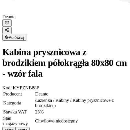
Deante
Porównaj
Kabina prysznicowa z
brodzikiem półokrągła 80x80 cm
- wzór fala
Kod:
KYPZNB88P
Producent
Deante
Łazienka / Kabiny / Kabiny prysznicowe z
Kategoria
brodzikiem
Stawka VAT
23
%
Stan
Chwilowo niedostępny
magazynowy