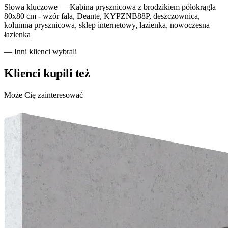
Słowa kluczowe —
Kabina prysznicowa z brodzikiem półokrągła
80x80 cm - wzór fala, Deante, KYPZNB88P, deszczownica,
kolumna prysznicowa, sklep internetowy, łazienka, nowoczesna
łazienka
— Inni klienci wybrali
Klienci kupili też
Może Cię zainteresować