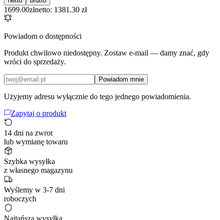
netto
brutto
1699.00
zł
netto: 1381.30 zł
Powiadom o dostępności
Produkt chwilowo niedostępny. Zostaw e-mail — damy znać, gdy
wróci do sprzedaży.
Powiadom mnie
Użyjemy adresu wyłącznie do tego jednego powiadomienia.
Zapytaj o produkt
14 dni na zwrot
lub wymianę towaru
Szybka wysyłka
z własnego magazynu
Wyślemy w 3-7 dni
roboczych
Najtańsza wysyłka