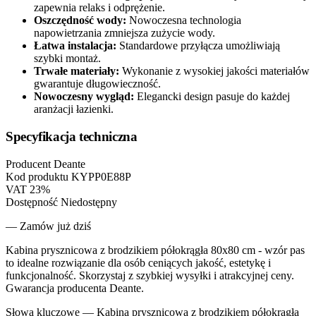
zapewnia relaks i odprężenie.
Oszczędność wody:
Nowoczesna technologia
napowietrzania zmniejsza zużycie wody.
Łatwa instalacja:
Standardowe przyłącza umożliwiają
szybki montaż.
Trwałe materiały:
Wykonanie z wysokiej jakości materiałów
gwarantuje długowieczność.
Nowoczesny wygląd:
Elegancki design pasuje do każdej
aranżacji łazienki.
Specyfikacja techniczna
Producent
Deante
Kod produktu
KYPP0E88P
VAT
23%
Dostępność
Niedostępny
— Zamów już dziś
Kabina prysznicowa z brodzikiem półokrągła 80x80 cm - wzór pas
to idealne rozwiązanie dla osób ceniących jakość, estetykę i
funkcjonalność. Skorzystaj z szybkiej wysyłki i atrakcyjnej ceny.
Gwarancja producenta Deante.
Słowa kluczowe —
Kabina prysznicowa z brodzikiem półokrągła