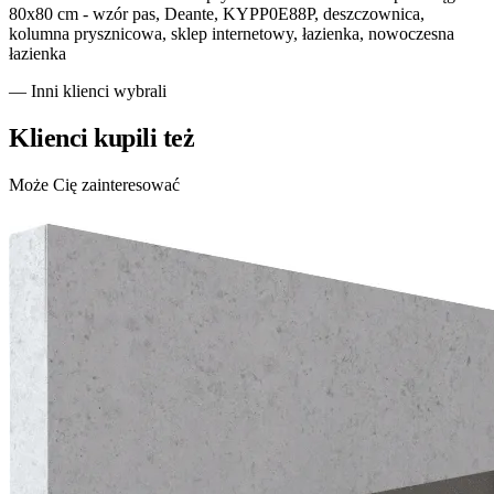
80x80 cm - wzór pas, Deante, KYPP0E88P, deszczownica,
kolumna prysznicowa, sklep internetowy, łazienka, nowoczesna
łazienka
— Inni klienci wybrali
Klienci kupili też
Może Cię zainteresować