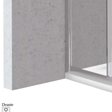
Deante