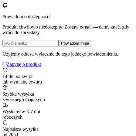
Powiadom o dostępności
Produkt chwilowo niedostępny. Zostaw e-mail — damy znać, gdy
wróci do sprzedaży.
Powiadom mnie
Użyjemy adresu wyłącznie do tego jednego powiadomienia.
Zapytaj o produkt
14 dni na zwrot
lub wymianę towaru
Szybka wysyłka
z własnego magazynu
Wyślemy w 3-7 dni
roboczych
Najtańsza wysyłka
od 20 zł