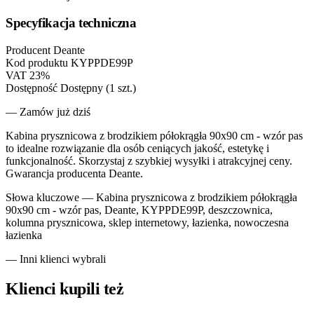
Specyfikacja techniczna
Producent
Deante
Kod produktu
KYPPDE99P
VAT
23%
Dostępność
Dostępny (1 szt.)
— Zamów już dziś
Kabina prysznicowa z brodzikiem półokrągła 90x90 cm - wzór pas
to idealne rozwiązanie dla osób ceniących jakość, estetykę i
funkcjonalność. Skorzystaj z szybkiej wysyłki i atrakcyjnej ceny.
Gwarancja producenta Deante.
Słowa kluczowe —
Kabina prysznicowa z brodzikiem półokrągła
90x90 cm - wzór pas, Deante, KYPPDE99P, deszczownica,
kolumna prysznicowa, sklep internetowy, łazienka, nowoczesna
łazienka
— Inni klienci wybrali
Klienci kupili też