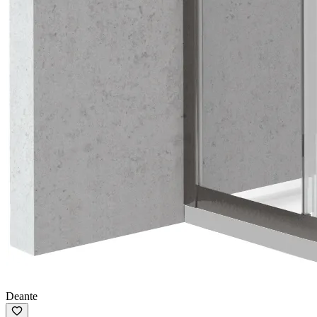
Deante