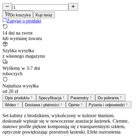
Do koszyka
Kup teraz
Zapytaj o produkt
14 dni na zwrot
lub wymianę towaru
Szybka wysyłka
z własnego magazynu
Wyślemy w 3-7 dni
roboczych
Najtańsza wysyłka
od 20 zł
Opis produktu
Specyfikacja
Parametry
Do pobrania
Wideo
Dostawa i płatności
Opinie
Pytania i odpowiedzi
Set kabiny z brodzikiem, wykończony w kolorze titanium,
doskonale wpisuje się w nowoczesne aranżacje łazienek. Ciemne,
matowe profile pięknie komponują się z transparentnym szkłem,
optycznie powiększając przestrzeń łazienki. Efekt oszronienia