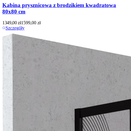
Kabina prysznicowa z brodzikiem kwadratowa
80x80 cm
1349,00
zł
1599,00
zł
Szczegóły