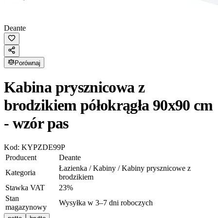
Deante
Porównaj
Kabina prysznicowa z
brodzikiem półokrągła 90x90 cm
- wzór pas
Kod:
KYPZDE99P
Producent
Deante
Łazienka / Kabiny / Kabiny prysznicowe z
Kategoria
brodzikiem
Stawka VAT
23
%
Stan
Wysyłka w 3–7 dni roboczych
magazynowy