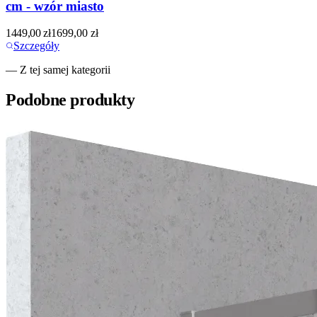
cm - wzór miasto
1449,00
zł
1699,00
zł
Szczegóły
— Z tej samej kategorii
Podobne produkty