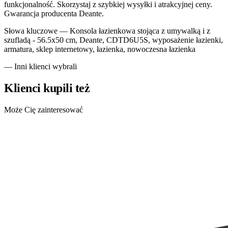
funkcjonalność. Skorzystaj z szybkiej wysyłki i atrakcyjnej ceny.
Gwarancja producenta Deante.
Słowa kluczowe —
Konsola łazienkowa stojąca z umywalką i z
szufladą - 56.5x50 cm, Deante, CDTD6U5S, wyposażenie łazienki,
armatura, sklep internetowy, łazienka, nowoczesna łazienka
— Inni klienci wybrali
Klienci kupili też
Może Cię zainteresować