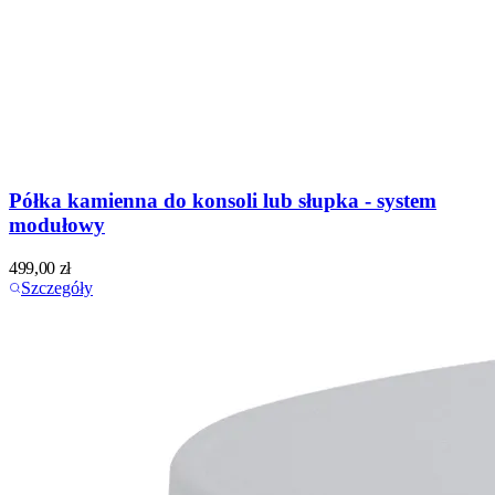
Półka kamienna do konsoli lub słupka - system
modułowy
499,00
zł
Szczegóły