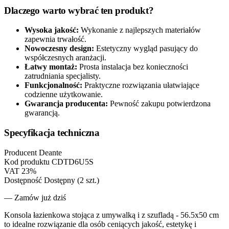
Dlaczego warto wybrać ten produkt?
Wysoka jakość:
Wykonanie z najlepszych materiałów
zapewnia trwałość.
Nowoczesny design:
Estetyczny wygląd pasujący do
współczesnych aranżacji.
Łatwy montaż:
Prosta instalacja bez konieczności
zatrudniania specjalisty.
Funkcjonalność:
Praktyczne rozwiązania ułatwiające
codzienne użytkowanie.
Gwarancja producenta:
Pewność zakupu potwierdzona
gwarancją.
Specyfikacja techniczna
Producent
Deante
Kod produktu
CDTD6U5S
VAT
23%
Dostępność
Dostępny (2 szt.)
— Zamów już dziś
Konsola łazienkowa stojąca z umywalką i z szufladą - 56.5x50 cm
to idealne rozwiązanie dla osób ceniących jakość, estetykę i