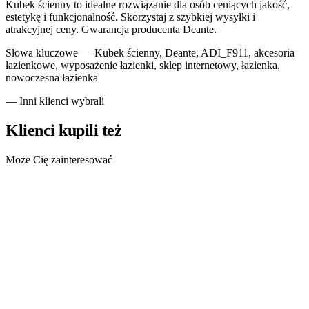
Kubek ścienny to idealne rozwiązanie dla osób ceniących jakość,
estetykę i funkcjonalność. Skorzystaj z szybkiej wysyłki i
atrakcyjnej ceny. Gwarancja producenta Deante.
Słowa kluczowe —
Kubek ścienny, Deante, ADI_F911, akcesoria
łazienkowe, wyposażenie łazienki, sklep internetowy, łazienka,
nowoczesna łazienka
— Inni klienci wybrali
Klienci kupili też
Może Cię zainteresować