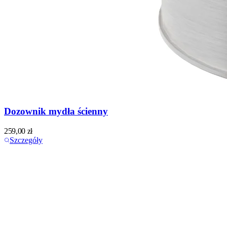
Dozownik mydła ścienny
259,00
zł
Szczegóły