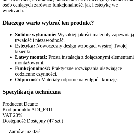
osób ceniących zarówno funkcjonalność, jak i estetykę we
wnętrzach.
Dlaczego warto wybrać ten produkt?
Solidne wykonanie:
Wysokiej jakości materiały zapewniają
trwałość i niezawodność.
Estetyka:
Nowoczesny design wzbogaci wystrój Twojej
łazienki.
Łatwy montaż:
Prosta instalacja z dołączonymi elementami
montażowymi.
Funkcjonalność:
Praktyczne rozwiązania ułatwiające
codzienne czynności.
Odporność:
Materiały odporne na wilgoć i korozję.
Specyfikacja techniczna
Producent
Deante
Kod produktu
ADI_F911
VAT
23%
Dostępność
Dostępny (47 szt.)
— Zamów już dziś