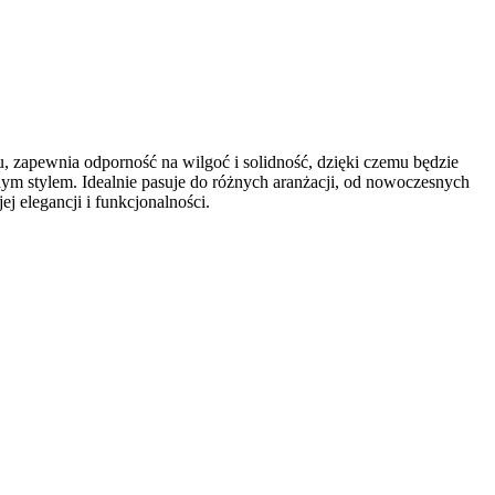
 zapewnia odporność na wilgoć i solidność, dzięki czemu będzie
nym stylem. Idealnie pasuje do różnych aranżacji, od nowoczesnych
j elegancji i funkcjonalności.