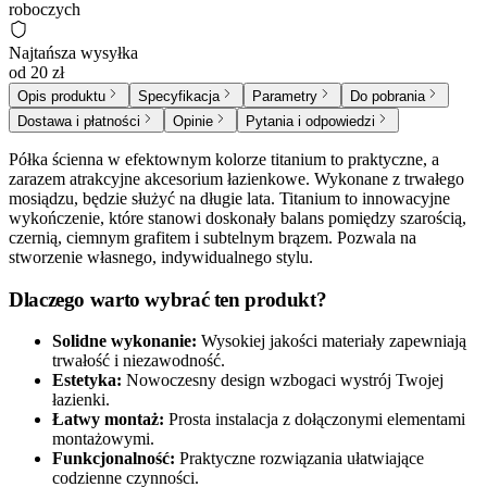
roboczych
Najtańsza wysyłka
od 20 zł
Opis produktu
Specyfikacja
Parametry
Do pobrania
Dostawa i płatności
Opinie
Pytania i odpowiedzi
Półka ścienna w efektownym kolorze titanium to praktyczne, a
zarazem atrakcyjne akcesorium łazienkowe. Wykonane z trwałego
mosiądzu, będzie służyć na długie lata. Titanium to innowacyjne
wykończenie, które stanowi doskonały balans pomiędzy szarością,
czernią, ciemnym grafitem i subtelnym brązem. Pozwala na
stworzenie własnego, indywidualnego stylu.
Dlaczego warto wybrać ten produkt?
Solidne wykonanie:
Wysokiej jakości materiały zapewniają
trwałość i niezawodność.
Estetyka:
Nowoczesny design wzbogaci wystrój Twojej
łazienki.
Łatwy montaż:
Prosta instalacja z dołączonymi elementami
montażowymi.
Funkcjonalność:
Praktyczne rozwiązania ułatwiające
codzienne czynności.