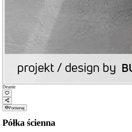
Deante
Porównaj
Półka ścienna