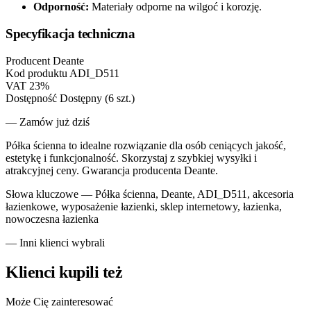
Odporność:
Materiały odporne na wilgoć i korozję.
Specyfikacja techniczna
Producent
Deante
Kod produktu
ADI_D511
VAT
23%
Dostępność
Dostępny (6 szt.)
— Zamów już dziś
Półka ścienna to idealne rozwiązanie dla osób ceniących jakość,
estetykę i funkcjonalność. Skorzystaj z szybkiej wysyłki i
atrakcyjnej ceny. Gwarancja producenta Deante.
Słowa kluczowe —
Półka ścienna, Deante, ADI_D511, akcesoria
łazienkowe, wyposażenie łazienki, sklep internetowy, łazienka,
nowoczesna łazienka
— Inni klienci wybrali
Klienci kupili też
Może Cię zainteresować