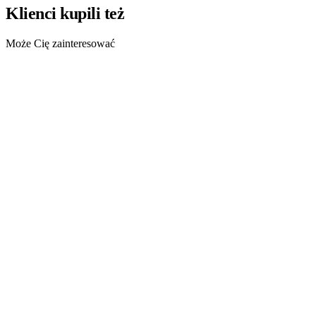
Klienci kupili też
Może Cię zainteresować