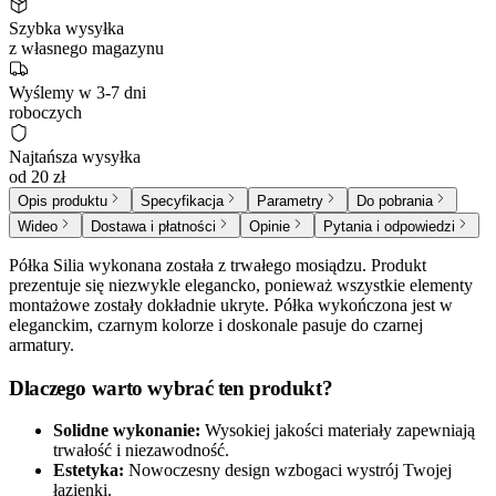
Szybka wysyłka
z własnego magazynu
Wyślemy w 3-7 dni
roboczych
Najtańsza wysyłka
od 20 zł
Opis produktu
Specyfikacja
Parametry
Do pobrania
Wideo
Dostawa i płatności
Opinie
Pytania i odpowiedzi
Półka Silia wykonana została z trwałego mosiądzu. Produkt
prezentuje się niezwykle elegancko, ponieważ wszystkie elementy
montażowe zostały dokładnie ukryte. Półka wykończona jest w
eleganckim, czarnym kolorze i doskonale pasuje do czarnej
armatury.
Dlaczego warto wybrać ten produkt?
Solidne wykonanie:
Wysokiej jakości materiały zapewniają
trwałość i niezawodność.
Estetyka:
Nowoczesny design wzbogaci wystrój Twojej
łazienki.