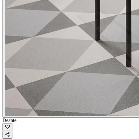
Deante