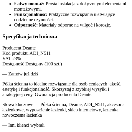
Łatwy montaż:
Prosta instalacja z dołączonymi elementami
montażowymi.
Funkcjonalność:
Praktyczne rozwiązania ułatwiające
codzienne czynności.
Odporność:
Materiały odporne na wilgoć i korozję.
Specyfikacja techniczna
Producent
Deante
Kod produktu
ADI_N511
VAT
23%
Dostępność
Dostępny (100 szt.)
— Zamów już dziś
Półka ścienna to idealne rozwiązanie dla osób ceniących jakość,
estetykę i funkcjonalność. Skorzystaj z szybkiej wysyłki i
atrakcyjnej ceny. Gwarancja producenta Deante.
Słowa kluczowe —
Półka ścienna, Deante, ADI_N511, akcesoria
łazienkowe, wyposażenie łazienki, sklep internetowy, łazienka,
nowoczesna łazienka
— Inni klienci wybrali