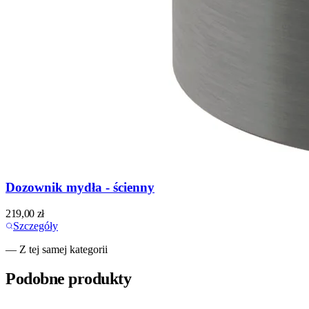
Dozownik mydła - ścienny
219,00
zł
Szczegóły
— Z tej samej kategorii
Podobne produkty