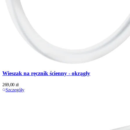
Wieszak na ręcznik ścienny - okrągły
269,00
zł
Szczegóły