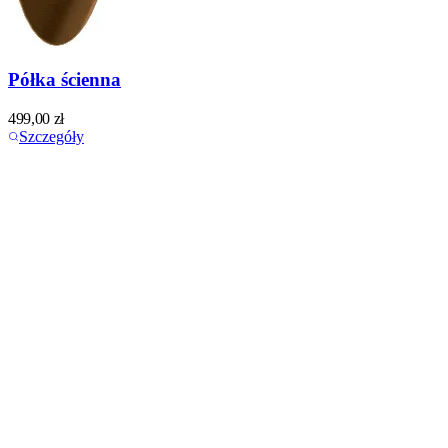
Półka ścienna
499,00
zł
Szczegóły