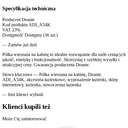
Specyfikacja techniczna
Producent
Deante
Kod produktu
ADI_A54K
VAT
23%
Dostępność
Dostępny (36 szt.)
— Zamów już dziś
Półka wieszana na kabinę to idealne rozwiązanie dla osób ceniących
jakość, estetykę i funkcjonalność. Skorzystaj z szybkiej wysyłki i
atrakcyjnej ceny. Gwarancja producenta Deante.
Słowa kluczowe —
Półka wieszana na kabinę, Deante,
ADI_A54K, akcesoria łazienkowe, wyposażenie łazienki, sklep
internetowy, łazienka, nowoczesna łazienka
— Inni klienci wybrali
Klienci kupili też
Może Cię zainteresować