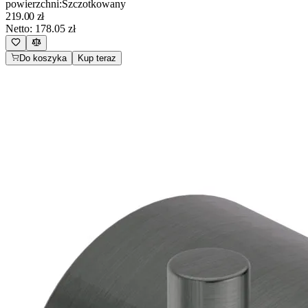
powierzchni
:
Szczotkowany
219.00
zł
Netto:
178.05
zł
Do koszyka
Kup teraz