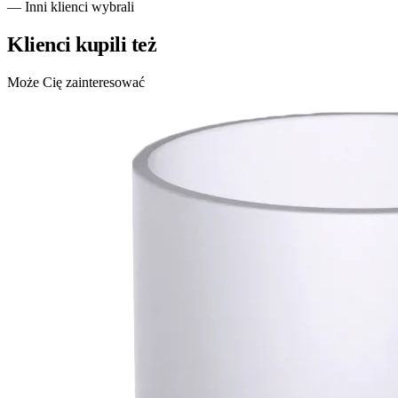
— Inni klienci wybrali
Klienci kupili też
Może Cię zainteresować