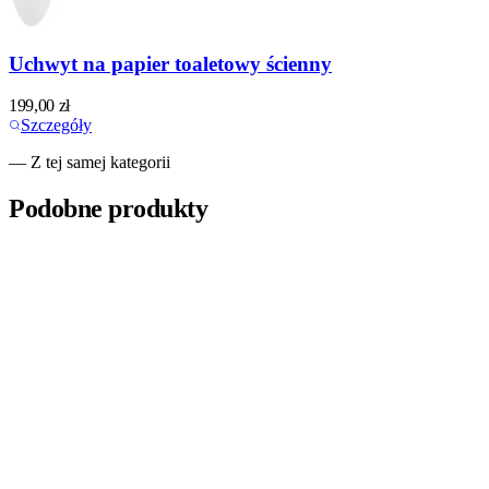
Uchwyt na papier toaletowy ścienny
199,00
zł
Szczegóły
— Z tej samej kategorii
Podobne produkty