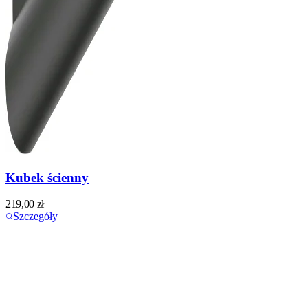
Kubek ścienny
219,00
zł
Szczegóły