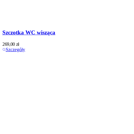
Szczotka WC wisząca
269,00
zł
Szczegóły