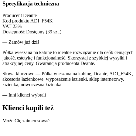
Specyfikacja techniczna
Producent
Deante
Kod produktu
ADI_F54K
VAT
23%
Dostępność
Dostępny (39 szt.)
— Zamów już dziś
Półka wieszana na kabinę to idealne rozwiązanie dla osób ceniących
jakość, estetykę i funkcjonalność. Skorzystaj z szybkiej wysyłki i
atrakcyjnej ceny. Gwarancja producenta Deante.
Słowa kluczowe —
Półka wieszana na kabinę, Deante, ADI_F54K,
akcesoria łazienkowe, wyposażenie łazienki, sklep internetowy,
łazienka, nowoczesna łazienka
— Inni klienci wybrali
Klienci kupili też
Może Cię zainteresować