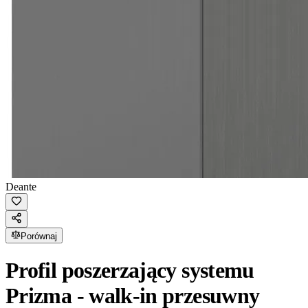
Deante
Porównaj
Profil poszerzający systemu
Prizma - walk-in przesuwny