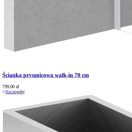
Ścianka prysznicowa walk-in 70 cm
799,00
zł
Szczegóły