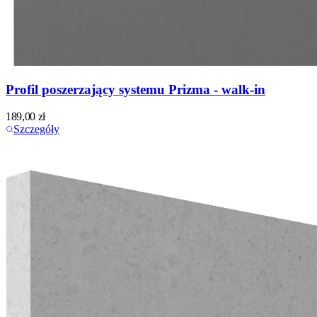
Profil poszerzający systemu Prizma - walk-in
189,00
zł
Szczegóły