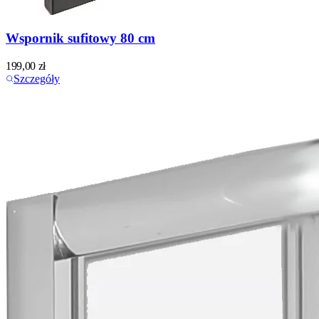
Wspornik sufitowy 80 cm
199,00
zł
Szczegóły