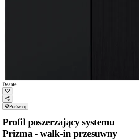
Deante
Porównaj
Profil poszerzający systemu
Prizma - walk-in przesuwny