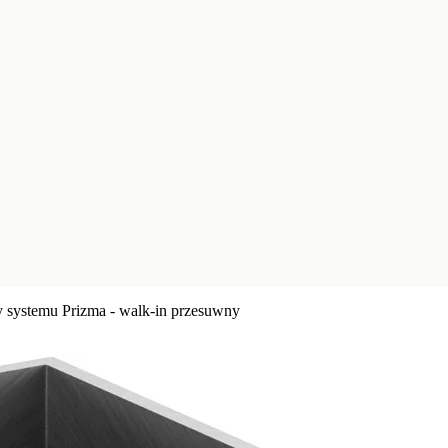
cy systemu Prizma - walk-in przesuwny