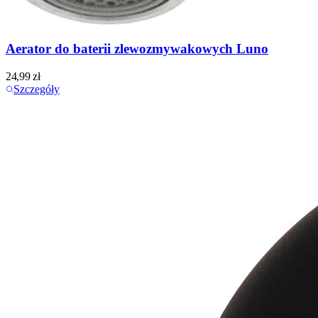
Aerator do baterii zlewozmywakowych Luno
24,99
zł
Szczegóły