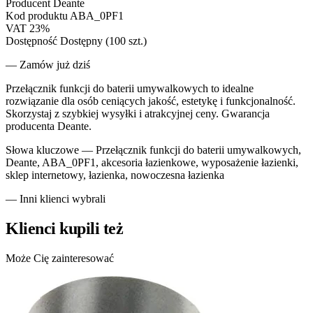
Producent
Deante
Kod produktu
ABA_0PF1
VAT
23%
Dostępność
Dostępny (100 szt.)
— Zamów już dziś
Przełącznik funkcji do baterii umywalkowych to idealne
rozwiązanie dla osób ceniących jakość, estetykę i funkcjonalność.
Skorzystaj z szybkiej wysyłki i atrakcyjnej ceny. Gwarancja
producenta Deante.
Słowa kluczowe —
Przełącznik funkcji do baterii umywalkowych,
Deante, ABA_0PF1, akcesoria łazienkowe, wyposażenie łazienki,
sklep internetowy, łazienka, nowoczesna łazienka
— Inni klienci wybrali
Klienci kupili też
Może Cię zainteresować