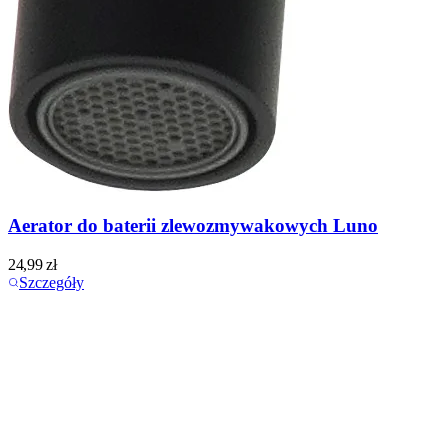
Aerator do baterii zlewozmywakowych Luno
24,99
zł
Szczegóły