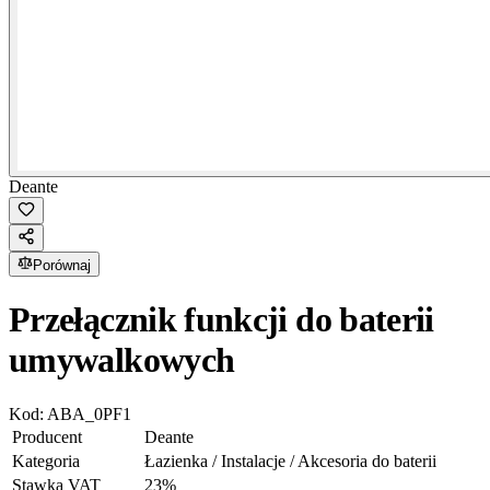
Deante
Porównaj
Przełącznik funkcji do baterii
umywalkowych
Kod:
ABA_0PF1
Producent
Deante
Kategoria
Łazienka / Instalacje / Akcesoria do baterii
Stawka VAT
23
%