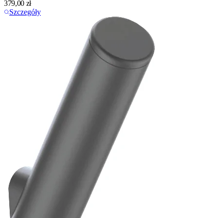
379,00
zł
Szczegóły