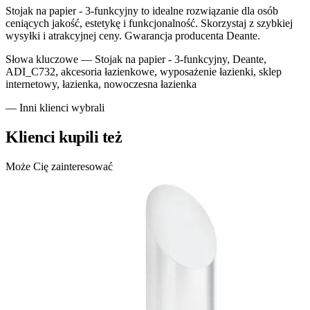
Stojak na papier - 3-funkcyjny to idealne rozwiązanie dla osób
ceniących jakość, estetykę i funkcjonalność. Skorzystaj z szybkiej
wysyłki i atrakcyjnej ceny. Gwarancja producenta Deante.
Słowa kluczowe —
Stojak na papier - 3-funkcyjny, Deante,
ADI_C732, akcesoria łazienkowe, wyposażenie łazienki, sklep
internetowy, łazienka, nowoczesna łazienka
— Inni klienci wybrali
Klienci kupili też
Może Cię zainteresować