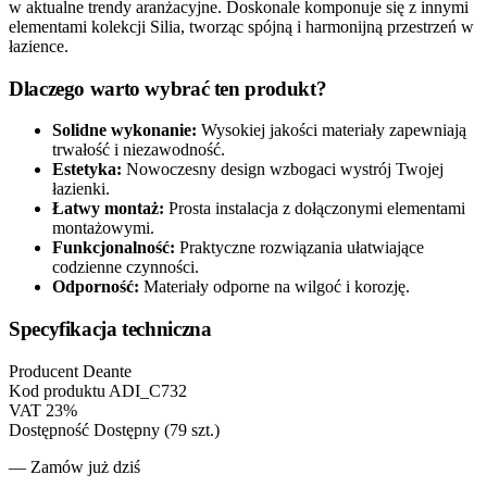
w aktualne trendy aranżacyjne. Doskonale komponuje się z innymi
elementami kolekcji Silia, tworząc spójną i harmonijną przestrzeń w
łazience.
Dlaczego warto wybrać ten produkt?
Solidne wykonanie:
Wysokiej jakości materiały zapewniają
trwałość i niezawodność.
Estetyka:
Nowoczesny design wzbogaci wystrój Twojej
łazienki.
Łatwy montaż:
Prosta instalacja z dołączonymi elementami
montażowymi.
Funkcjonalność:
Praktyczne rozwiązania ułatwiające
codzienne czynności.
Odporność:
Materiały odporne na wilgoć i korozję.
Specyfikacja techniczna
Producent
Deante
Kod produktu
ADI_C732
VAT
23%
Dostępność
Dostępny (79 szt.)
— Zamów już dziś