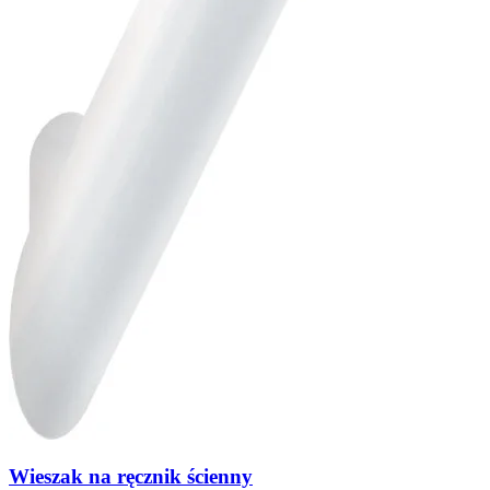
Wieszak na ręcznik ścienny