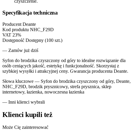
czyszczenie.
Specyfikacja techniczna
Producent
Deante
Kod produktu
NHC_F29D
VAT
23%
Dostępność
Dostępny (100 szt.)
— Zamów już dziś
Syfon do brodzika czyszczony od góry to idealne rozwiązanie dla
osób ceniących jakość, estetykę i funkcjonalność. Skorzystaj z
szybkiej wysyłki i atrakcyjnej ceny. Gwarancja producenta Deante.
Słowa kluczowe —
Syfon do brodzika czyszczony od góry, Deante,
NHC_F29D, brodzik prysznicowy, strefa prysznica, sklep
internetowy, łazienka, nowoczesna łazienka
— Inni klienci wybrali
Klienci kupili też
Może Cię zainteresować