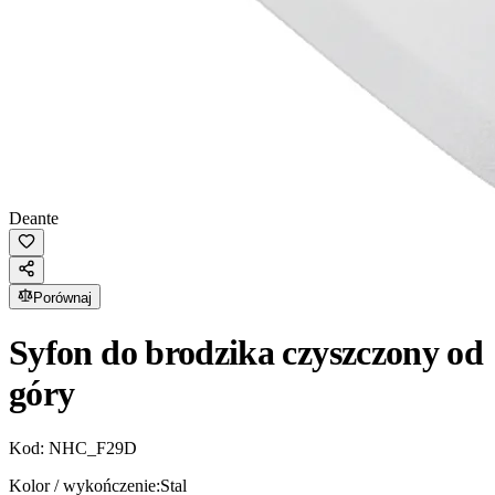
Deante
Porównaj
Syfon do brodzika czyszczony od
góry
Kod:
NHC_F29D
Kolor / wykończenie:
Stal