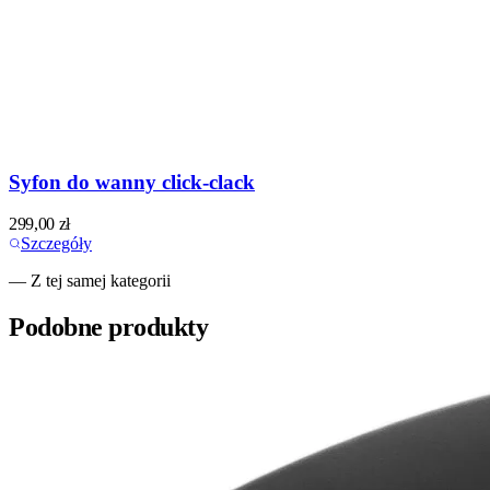
Syfon do wanny click-clack
299,00
zł
Szczegóły
— Z tej samej kategorii
Podobne produkty