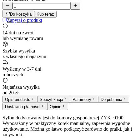
Do koszyka
Kup teraz
Zapytaj o produkt
14 dni na zwrot
lub wymianę towaru
Szybka wysyłka
z własnego magazynu
Wyślemy w 3-7 dni
roboczych
Najtańsza wysyłka
od 20 zł
Opis produktu
Specyfikacja
Parametry
Do pobrania
Dostawa i płatności
Opinie
Syfon dedykowany jest do komory gospodarczej ZYK_0100.
Wyposażony w praktyczny korek manualny, zapewnia wygodne
użytkowanie. Można go łatwo podłączyć zarówno do pralki, jak i
zmywarki.