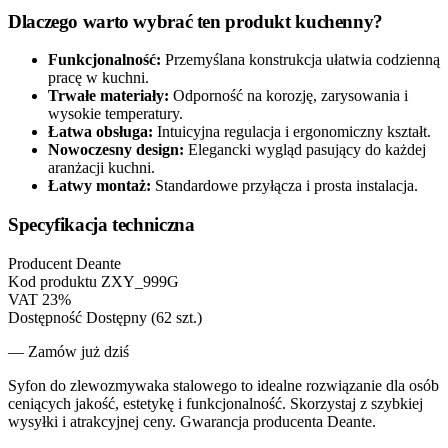
Dlaczego warto wybrać ten produkt kuchenny?
Funkcjonalność:
Przemyślana konstrukcja ułatwia codzienną
pracę w kuchni.
Trwałe materiały:
Odporność na korozję, zarysowania i
wysokie temperatury.
Łatwa obsługa:
Intuicyjna regulacja i ergonomiczny kształt.
Nowoczesny design:
Elegancki wygląd pasujący do każdej
aranżacji kuchni.
Łatwy montaż:
Standardowe przyłącza i prosta instalacja.
Specyfikacja techniczna
Producent
Deante
Kod produktu
ZXY_999G
VAT
23%
Dostępność
Dostępny (62 szt.)
— Zamów już dziś
Syfon do zlewozmywaka stalowego to idealne rozwiązanie dla osób
ceniących jakość, estetykę i funkcjonalność. Skorzystaj z szybkiej
wysyłki i atrakcyjnej ceny. Gwarancja producenta Deante.