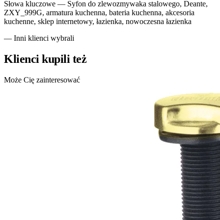
Słowa kluczowe —
Syfon do zlewozmywaka stalowego, Deante,
ZXY_999G, armatura kuchenna, bateria kuchenna, akcesoria
kuchenne, sklep internetowy, łazienka, nowoczesna łazienka
— Inni klienci wybrali
Klienci kupili też
Może Cię zainteresować