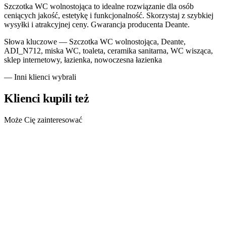
Szczotka WC wolnostojąca to idealne rozwiązanie dla osób
ceniących jakość, estetykę i funkcjonalność. Skorzystaj z szybkiej
wysyłki i atrakcyjnej ceny. Gwarancja producenta Deante.
Słowa kluczowe —
Szczotka WC wolnostojąca, Deante,
ADI_N712, miska WC, toaleta, ceramika sanitarna, WC wisząca,
sklep internetowy, łazienka, nowoczesna łazienka
— Inni klienci wybrali
Klienci kupili też
Może Cię zainteresować