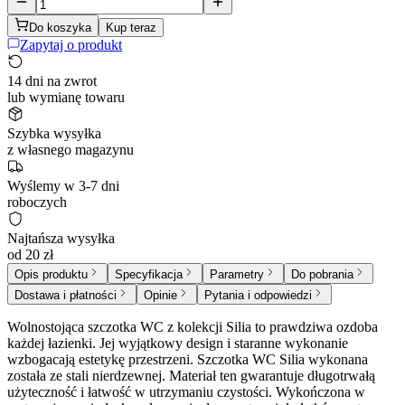
Do koszyka
Kup teraz
Zapytaj o produkt
14 dni na zwrot
lub wymianę towaru
Szybka wysyłka
z własnego magazynu
Wyślemy w 3-7 dni
roboczych
Najtańsza wysyłka
od 20 zł
Opis produktu
Specyfikacja
Parametry
Do pobrania
Dostawa i płatności
Opinie
Pytania i odpowiedzi
Wolnostojąca szczotka WC z kolekcji Silia to prawdziwa ozdoba
każdej łazienki. Jej wyjątkowy design i staranne wykonanie
wzbogacają estetykę przestrzeni. Szczotka WC Silia wykonana
została ze stali nierdzewnej. Materiał ten gwarantuje długotrwałą
użyteczność i łatwość w utrzymaniu czystości. Wykończona w