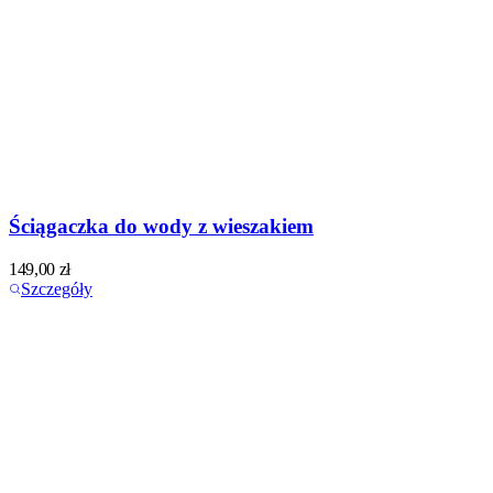
Ściągaczka do wody z wieszakiem
149,00
zł
Szczegóły