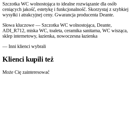
Szczotka WC wolnostojąca to idealne rozwiązanie dla osób
ceniących jakość, estetykę i funkcjonalność. Skorzystaj z szybkiej
wysyłki i atrakcyjnej ceny. Gwarancja producenta Deante.
Słowa kluczowe —
Szczotka WC wolnostojąca, Deante,
ADI_R712, miska WC, toaleta, ceramika sanitarna, WC wisząca,
sklep internetowy, łazienka, nowoczesna łazienka
— Inni klienci wybrali
Klienci kupili też
Może Cię zainteresować