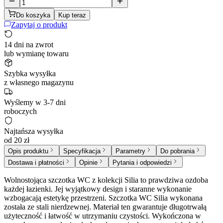
Do koszyka
Kup teraz
Zapytaj o produkt
14 dni na zwrot
lub wymianę towaru
Szybka wysyłka
z własnego magazynu
Wyślemy w 3-7 dni
roboczych
Najtańsza wysyłka
od 20 zł
Opis produktu
Specyfikacja
Parametry
Do pobrania
Dostawa i płatności
Opinie
Pytania i odpowiedzi
Wolnostojąca szczotka WC z kolekcji Silia to prawdziwa ozdoba
każdej łazienki. Jej wyjątkowy design i staranne wykonanie
wzbogacają estetykę przestrzeni. Szczotka WC Silia wykonana
została ze stali nierdzewnej. Materiał ten gwarantuje długotrwałą
użyteczność i łatwość w utrzymaniu czystości. Wykończona w