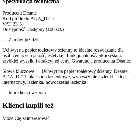
Specyfikacja techniczna
Producent
Deante
Kod produktu
ADA_D211
VAT
23%
Dostępność
Dostępny (100 szt.)
— Zamów już dziś
Uchwyt na papier toaletowy ścienny to idealne rozwiązanie dla
osób ceniących jakość, estetykę i funkcjonalność. Skorzystaj z
szybkiej wysyłki i atrakcyjnej ceny. Gwarancja producenta Deante.
Słowa kluczowe —
Uchwyt na papier toaletowy ścienny, Deante,
ADA_D211, akcesoria łazienkowe, wyposażenie łazienki, sklep
internetowy, łazienka, nowoczesna łazienka
— Inni klienci wybrali
Klienci kupili też
Może Cię zainteresować