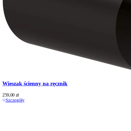
Wieszak ścienny na ręcznik
259,00
zł
Szczegóły