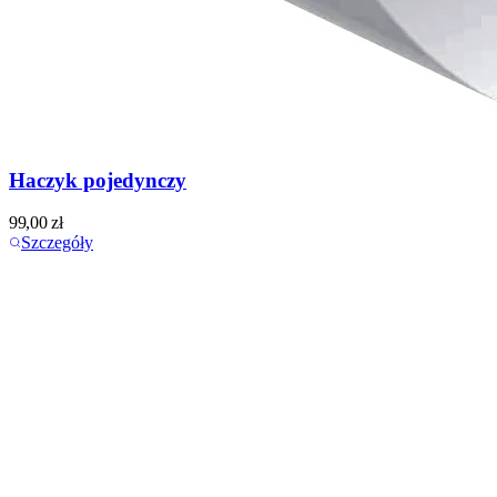
Haczyk pojedynczy
99,00
zł
Szczegóły