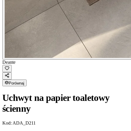
Deante
Porównaj
Uchwyt na papier toaletowy
ścienny
Kod:
ADA_D211