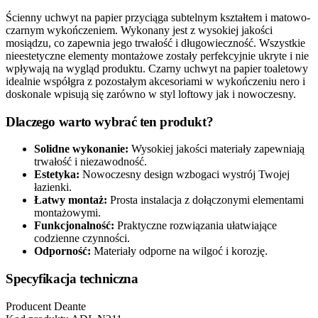
Ścienny uchwyt na papier przyciąga subtelnym kształtem i matowo-
czarnym wykończeniem. Wykonany jest z wysokiej jakości
mosiądzu, co zapewnia jego trwałość i długowieczność. Wszystkie
nieestetyczne elementy montażowe zostały perfekcyjnie ukryte i nie
wpływają na wygląd produktu. Czarny uchwyt na papier toaletowy
idealnie współgra z pozostałym akcesoriami w wykończeniu nero i
doskonale wpisują się zarówno w styl loftowy jak i nowoczesny.
Dlaczego warto wybrać ten produkt?
Solidne wykonanie:
Wysokiej jakości materiały zapewniają
trwałość i niezawodność.
Estetyka:
Nowoczesny design wzbogaci wystrój Twojej
łazienki.
Łatwy montaż:
Prosta instalacja z dołączonymi elementami
montażowymi.
Funkcjonalność:
Praktyczne rozwiązania ułatwiające
codzienne czynności.
Odporność:
Materiały odporne na wilgoć i korozję.
Specyfikacja techniczna
Producent
Deante