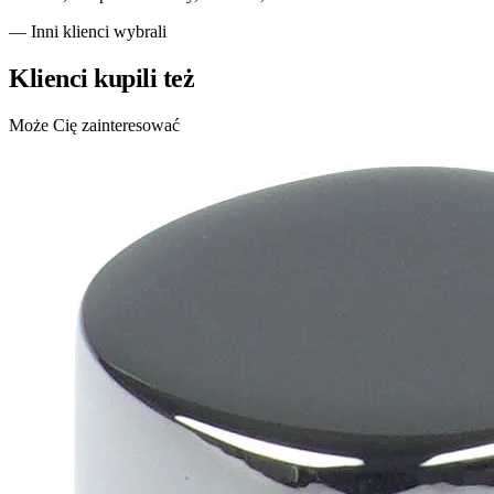
— Inni klienci wybrali
Klienci kupili też
Może Cię zainteresować