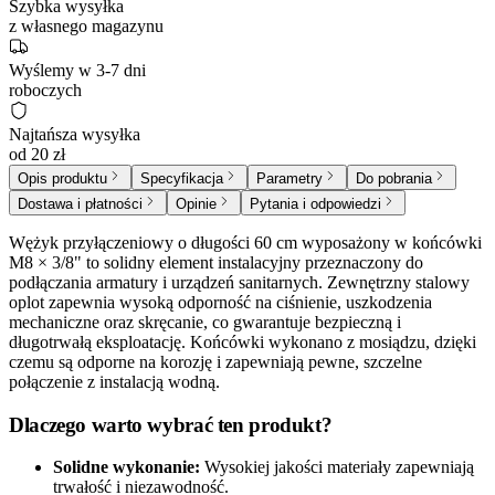
Szybka wysyłka
z własnego magazynu
Wyślemy w 3-7 dni
roboczych
Najtańsza wysyłka
od 20 zł
Opis produktu
Specyfikacja
Parametry
Do pobrania
Dostawa i płatności
Opinie
Pytania i odpowiedzi
Wężyk przyłączeniowy o długości 60 cm wyposażony w końcówki
M8 × 3/8" to solidny element instalacyjny przeznaczony do
podłączania armatury i urządzeń sanitarnych. Zewnętrzny stalowy
oplot zapewnia wysoką odporność na ciśnienie, uszkodzenia
mechaniczne oraz skręcanie, co gwarantuje bezpieczną i
długotrwałą eksploatację. Końcówki wykonano z mosiądzu, dzięki
czemu są odporne na korozję i zapewniają pewne, szczelne
połączenie z instalacją wodną.
Dlaczego warto wybrać ten produkt?
Solidne wykonanie:
Wysokiej jakości materiały zapewniają
trwałość i niezawodność.