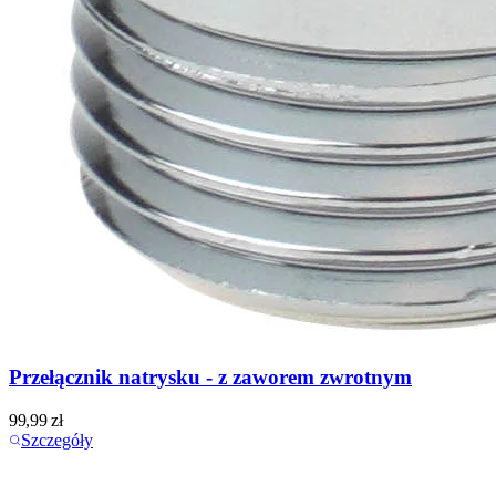
Przełącznik natrysku - z zaworem zwrotnym
99,99
zł
Szczegóły