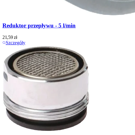
Reduktor przepływu - 5 l/min
21,59
zł
Szczegóły