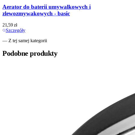
Aerator do baterii umywalkowych i
zlewozmywakowych - basic
21,59
zł
Szczegóły
— Z tej samej kategorii
Podobne produkty