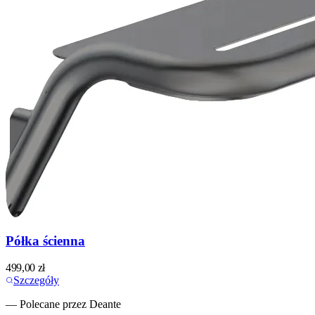
Półka ścienna
499,00
zł
Szczegóły
— Polecane przez Deante