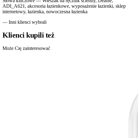
Słowa kluczowe —
Wieszak na ręcznik ścienny, Deante,
ADI_A621, akcesoria łazienkowe, wyposażenie łazienki, sklep
internetowy, łazienka, nowoczesna łazienka
— Inni klienci wybrali
Klienci kupili też
Może Cię zainteresować