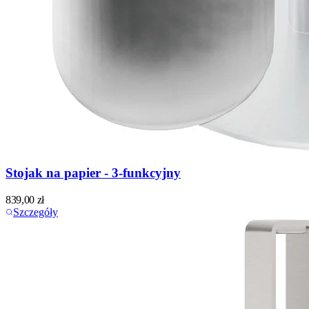
Stojak na papier - 3-funkcyjny
839,00
zł
Szczegóły