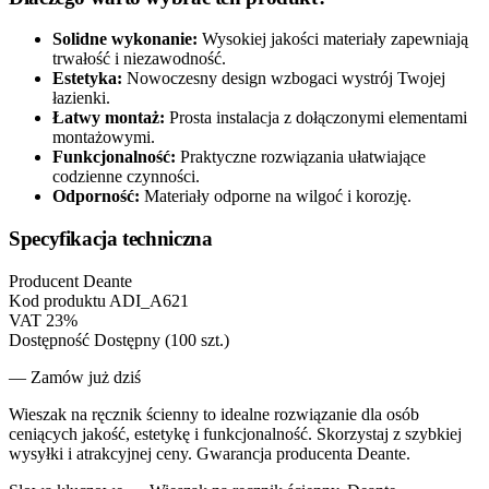
Solidne wykonanie:
Wysokiej jakości materiały zapewniają
trwałość i niezawodność.
Estetyka:
Nowoczesny design wzbogaci wystrój Twojej
łazienki.
Łatwy montaż:
Prosta instalacja z dołączonymi elementami
montażowymi.
Funkcjonalność:
Praktyczne rozwiązania ułatwiające
codzienne czynności.
Odporność:
Materiały odporne na wilgoć i korozję.
Specyfikacja techniczna
Producent
Deante
Kod produktu
ADI_A621
VAT
23%
Dostępność
Dostępny (100 szt.)
— Zamów już dziś
Wieszak na ręcznik ścienny to idealne rozwiązanie dla osób
ceniących jakość, estetykę i funkcjonalność. Skorzystaj z szybkiej
wysyłki i atrakcyjnej ceny. Gwarancja producenta Deante.