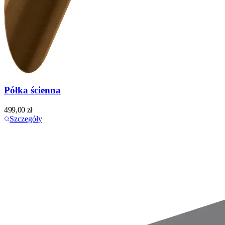
Półka ścienna
499,00
zł
Szczegóły