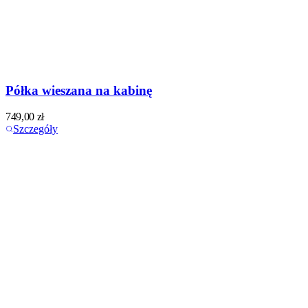
Półka wieszana na kabinę
749,00
zł
Szczegóły