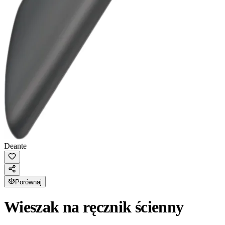
Deante
Porównaj
Wieszak na ręcznik ścienny