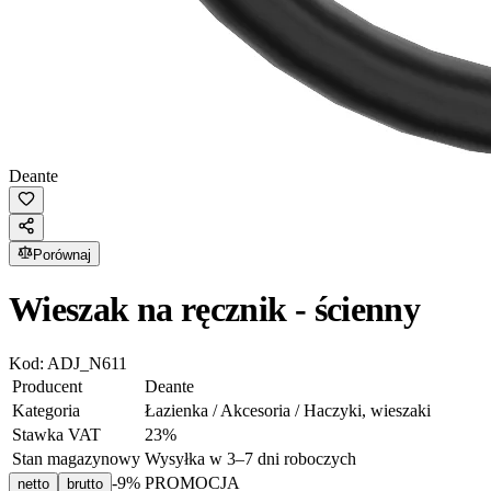
Deante
Porównaj
Wieszak na ręcznik - ścienny
Kod:
ADJ_N611
Producent
Deante
Kategoria
Łazienka / Akcesoria / Haczyki, wieszaki
Stawka VAT
23
%
Stan magazynowy
Wysyłka w 3–7 dni roboczych
-
9
% PROMOCJA
netto
brutto