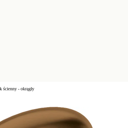
k ścienny - okrągły