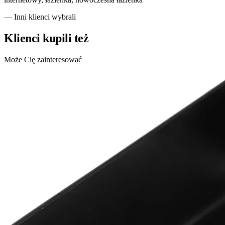
— Inni klienci wybrali
Klienci kupili też
Może Cię zainteresować