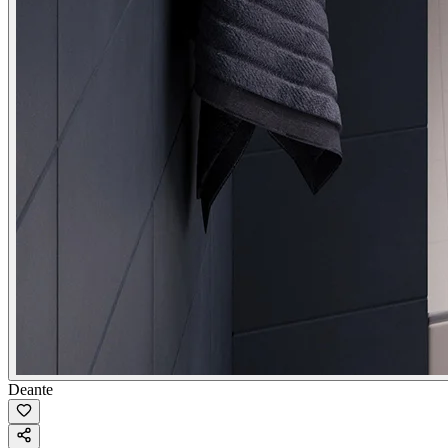
Deante