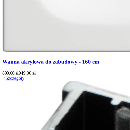
Wanna akrylowa do zabudowy - 160 cm
899,00
zł
949,00
zł
Szczegóły