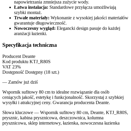
napowietrzania zmniejsza zużycie wody.
Łatwa instalacja:
Standardowe przyłącza umożliwiają
szybki montaż.
Trwałe materiały:
Wykonanie z wysokiej jakości materiałów
gwarantuje długowieczność.
Nowoczesny wygląd:
Elegancki design pasuje do każdej
aranżacji łazienki.
Specyfikacja techniczna
Producent
Deante
Kod produktu
KTJ_R80S
VAT
23%
Dostępność
Dostępny (18 szt.)
— Zamów już dziś
Wspornik sufitowy 80 cm to idealne rozwiązanie dla osób
ceniących jakość, estetykę i funkcjonalność. Skorzystaj z szybkiej
wysyłki i atrakcyjnej ceny. Gwarancja producenta Deante.
Słowa kluczowe —
Wspornik sufitowy 80 cm, Deante, KTJ_R80S,
prysznic, kabina prysznicowa, deszczownica, kolumna
prysznicowa, sklep internetowy, łazienka, nowoczesna łazienka