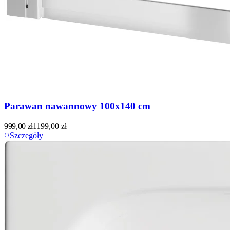
Parawan nawannowy 100x140 cm
999,00
zł
1199,00
zł
Szczegóły