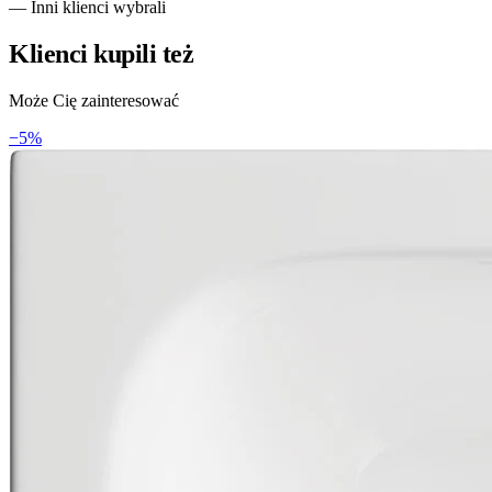
— Inni klienci wybrali
Klienci kupili też
Może Cię zainteresować
−
5
%