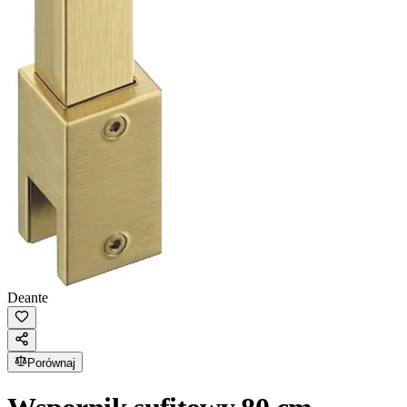
Deante
Porównaj