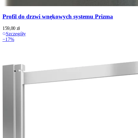
Profil do drzwi wnękowych systemu Prizma
159,00
zł
Szczegóły
−
17
%