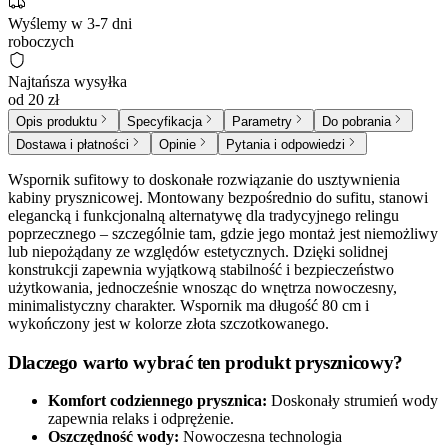
Wyślemy w 3-7 dni
roboczych
Najtańsza wysyłka
od 20 zł
Opis produktu
Specyfikacja
Parametry
Do pobrania
Dostawa i płatności
Opinie
Pytania i odpowiedzi
Wspornik sufitowy to doskonałe rozwiązanie do usztywnienia
kabiny prysznicowej. Montowany bezpośrednio do sufitu, stanowi
elegancką i funkcjonalną alternatywę dla tradycyjnego relingu
poprzecznego – szczególnie tam, gdzie jego montaż jest niemożliwy
lub niepożądany ze względów estetycznych. Dzięki solidnej
konstrukcji zapewnia wyjątkową stabilność i bezpieczeństwo
użytkowania, jednocześnie wnosząc do wnętrza nowoczesny,
minimalistyczny charakter. Wspornik ma długość 80 cm i
wykończony jest w kolorze złota szczotkowanego.
Dlaczego warto wybrać ten produkt prysznicowy?
Komfort codziennego prysznica:
Doskonały strumień wody
zapewnia relaks i odprężenie.
Oszczędność wody:
Nowoczesna technologia