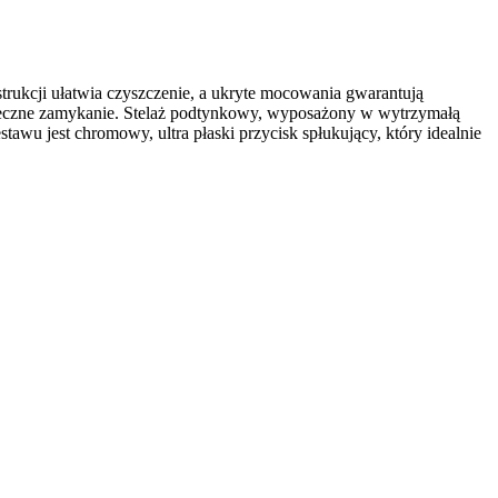
ukcji ułatwia czyszczenie, a ukryte mocowania gwarantują
pieczne zamykanie. Stelaż podtynkowy, wyposażony w wytrzymałą
wu jest chromowy, ultra płaski przycisk spłukujący, który idealnie