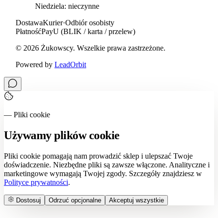
Niedziela: nieczynne
Dostawa
Kurier
·
Odbiór osobisty
Płatność
PayU (BLIK / karta / przelew)
©
2026
Żukowscy
. Wszelkie prawa zastrzeżone.
Powered by
LeadOrbit
— Pliki cookie
Używamy plików cookie
Pliki cookie pomagają nam prowadzić sklep i ulepszać Twoje
doświadczenie. Niezbędne pliki są zawsze włączone. Analityczne i
marketingowe wymagają Twojej zgody. Szczegóły znajdziesz w
Polityce prywatności
.
Dostosuj
Odrzuć opcjonalne
Akceptuj wszystkie