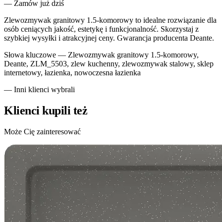
— Zamów już dziś
Zlewozmywak granitowy 1.5-komorowy to idealne rozwiązanie dla
osób ceniących jakość, estetykę i funkcjonalność. Skorzystaj z
szybkiej wysyłki i atrakcyjnej ceny. Gwarancja producenta Deante.
Słowa kluczowe —
Zlewozmywak granitowy 1.5-komorowy,
Deante, ZLM_5503, zlew kuchenny, zlewozmywak stalowy, sklep
internetowy, łazienka, nowoczesna łazienka
— Inni klienci wybrali
Klienci kupili też
Może Cię zainteresować