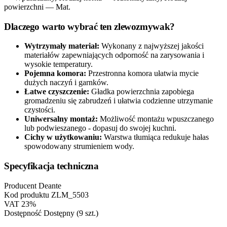
powierzchni — Mat.
Dlaczego warto wybrać ten zlewozmywak?
Wytrzymały materiał:
Wykonany z najwyższej jakości
materiałów zapewniających odporność na zarysowania i
wysokie temperatury.
Pojemna komora:
Przestronna komora ułatwia mycie
dużych naczyń i garnków.
Łatwe czyszczenie:
Gładka powierzchnia zapobiega
gromadzeniu się zabrudzeń i ułatwia codzienne utrzymanie
czystości.
Uniwersalny montaż:
Możliwość montażu wpuszczanego
lub podwieszanego - dopasuj do swojej kuchni.
Cichy w użytkowaniu:
Warstwa tłumiąca redukuje hałas
spowodowany strumieniem wody.
Specyfikacja techniczna
Producent
Deante
Kod produktu
ZLM_5503
VAT
23%
Dostępność
Dostępny (9 szt.)