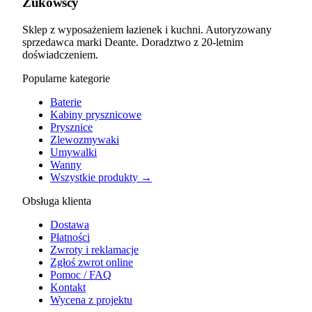
Żukowscy
Sklep z wyposażeniem łazienek i kuchni. Autoryzowany
sprzedawca marki Deante. Doradztwo z 20-letnim
doświadczeniem.
Popularne kategorie
Baterie
Kabiny prysznicowe
Prysznice
Zlewozmywaki
Umywalki
Wanny
Wszystkie produkty →
Obsługa klienta
Dostawa
Płatności
Zwroty i reklamacje
Zgłoś zwrot online
Pomoc / FAQ
Kontakt
Wycena z projektu