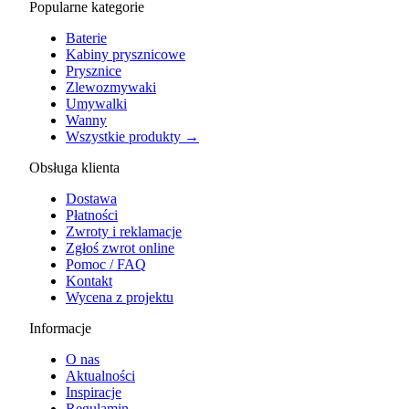
Popularne kategorie
Baterie
Kabiny prysznicowe
Prysznice
Zlewozmywaki
Umywalki
Wanny
Wszystkie produkty →
Obsługa klienta
Dostawa
Płatności
Zwroty i reklamacje
Zgłoś zwrot online
Pomoc / FAQ
Kontakt
Wycena z projektu
Informacje
O nas
Aktualności
Inspiracje
Regulamin