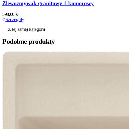
Zlewozmywak granitowy 1-komorowy
598,00
zł
Szczegóły
— Z tej samej kategorii
Podobne produkty