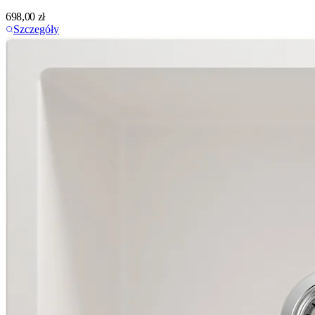
698,00
zł
Szczegóły