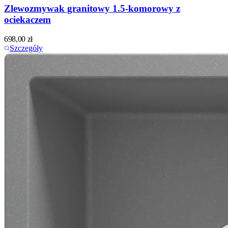
Zlewozmywak granitowy 1.5-komorowy z
ociekaczem
698,00
zł
Szczegóły