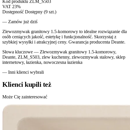
Kod produktu
ZLM_S503
VAT
23%
Dostępność
Dostępny (9 szt.)
— Zamów już dziś
Zlewozmywak granitowy 1.5-komorowy to idealne rozwiązanie dla
osób ceniących jakość, estetykę i funkcjonalność. Skorzystaj z
szybkiej wysyłki i atrakcyjnej ceny. Gwarancja producenta Deante.
Słowa kluczowe —
Zlewozmywak granitowy 1.5-komorowy,
Deante, ZLM_S503, zlew kuchenny, zlewozmywak stalowy, sklep
internetowy, łazienka, nowoczesna łazienka
— Inni klienci wybrali
Klienci kupili też
Może Cię zainteresować