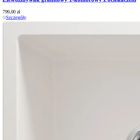
799,00
zł
Szczegóły