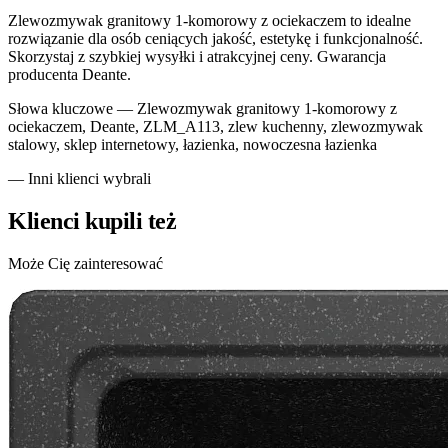
Zlewozmywak granitowy 1-komorowy z ociekaczem to idealne
rozwiązanie dla osób ceniących jakość, estetykę i funkcjonalność.
Skorzystaj z szybkiej wysyłki i atrakcyjnej ceny. Gwarancja
producenta Deante.
Słowa kluczowe —
Zlewozmywak granitowy 1-komorowy z
ociekaczem, Deante, ZLM_A113, zlew kuchenny, zlewozmywak
stalowy, sklep internetowy, łazienka, nowoczesna łazienka
— Inni klienci wybrali
Klienci kupili też
Może Cię zainteresować