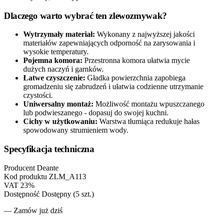
Dlaczego warto wybrać ten zlewozmywak?
Wytrzymały materiał:
Wykonany z najwyższej jakości
materiałów zapewniających odporność na zarysowania i
wysokie temperatury.
Pojemna komora:
Przestronna komora ułatwia mycie
dużych naczyń i garnków.
Łatwe czyszczenie:
Gładka powierzchnia zapobiega
gromadzeniu się zabrudzeń i ułatwia codzienne utrzymanie
czystości.
Uniwersalny montaż:
Możliwość montażu wpuszczanego
lub podwieszanego - dopasuj do swojej kuchni.
Cichy w użytkowaniu:
Warstwa tłumiąca redukuje hałas
spowodowany strumieniem wody.
Specyfikacja techniczna
Producent
Deante
Kod produktu
ZLM_A113
VAT
23%
Dostępność
Dostępny (5 szt.)
— Zamów już dziś