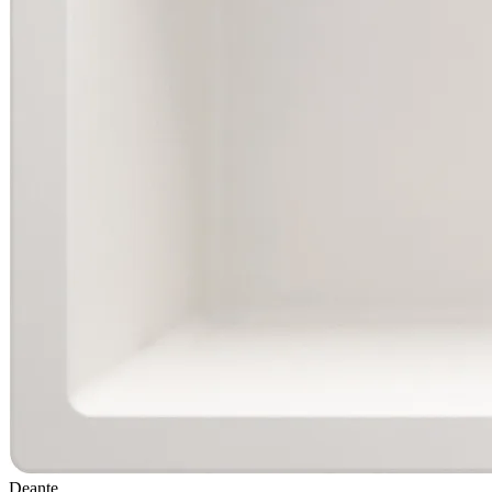
Deante