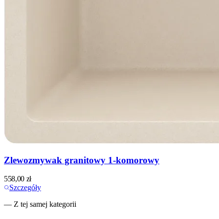
Zlewozmywak granitowy 1-komorowy
558,00
zł
Szczegóły
— Z tej samej kategorii