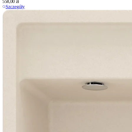
558,00
zł
Szczegóły