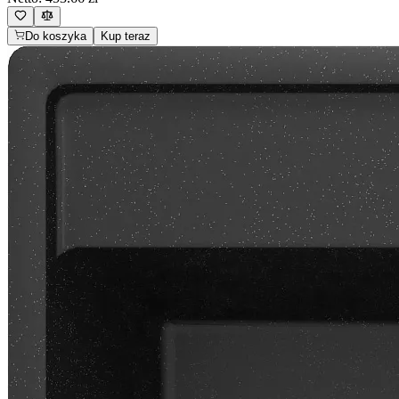
Do koszyka
Kup teraz