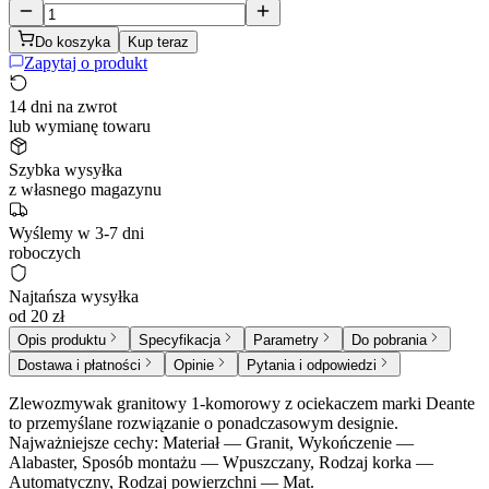
Do koszyka
Kup teraz
Zapytaj o produkt
14 dni na zwrot
lub wymianę towaru
Szybka wysyłka
z własnego magazynu
Wyślemy w 3-7 dni
roboczych
Najtańsza wysyłka
od 20 zł
Opis produktu
Specyfikacja
Parametry
Do pobrania
Dostawa i płatności
Opinie
Pytania i odpowiedzi
Zlewozmywak granitowy 1-komorowy z ociekaczem marki Deante
to przemyślane rozwiązanie o ponadczasowym designie.
Najważniejsze cechy: Materiał — Granit, Wykończenie —
Alabaster, Sposób montażu — Wpuszczany, Rodzaj korka —
Automatyczny, Rodzaj powierzchni — Mat.