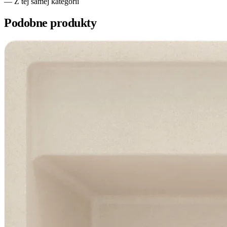
— Z tej samej kategorii
Podobne produkty