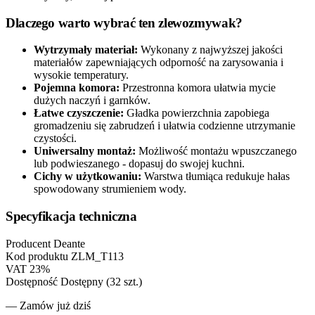
Dlaczego warto wybrać ten zlewozmywak?
Wytrzymały materiał:
Wykonany z najwyższej jakości
materiałów zapewniających odporność na zarysowania i
wysokie temperatury.
Pojemna komora:
Przestronna komora ułatwia mycie
dużych naczyń i garnków.
Łatwe czyszczenie:
Gładka powierzchnia zapobiega
gromadzeniu się zabrudzeń i ułatwia codzienne utrzymanie
czystości.
Uniwersalny montaż:
Możliwość montażu wpuszczanego
lub podwieszanego - dopasuj do swojej kuchni.
Cichy w użytkowaniu:
Warstwa tłumiąca redukuje hałas
spowodowany strumieniem wody.
Specyfikacja techniczna
Producent
Deante
Kod produktu
ZLM_T113
VAT
23%
Dostępność
Dostępny (32 szt.)
— Zamów już dziś