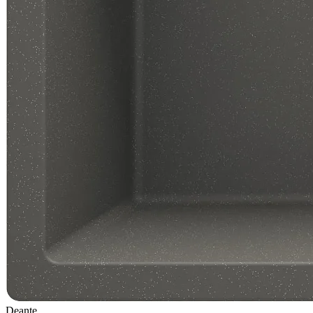
Deante