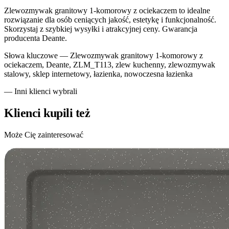
Zlewozmywak granitowy 1-komorowy z ociekaczem to idealne
rozwiązanie dla osób ceniących jakość, estetykę i funkcjonalność.
Skorzystaj z szybkiej wysyłki i atrakcyjnej ceny. Gwarancja
producenta Deante.
Słowa kluczowe —
Zlewozmywak granitowy 1-komorowy z
ociekaczem, Deante, ZLM_T113, zlew kuchenny, zlewozmywak
stalowy, sklep internetowy, łazienka, nowoczesna łazienka
— Inni klienci wybrali
Klienci kupili też
Może Cię zainteresować