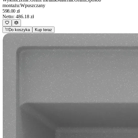
montażu
:
Wpuszczany
598.00
zł
Netto:
486.18
zł
Do koszyka
Kup teraz