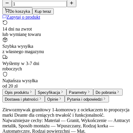
Do koszyka
Kup teraz
Zapytaj o produkt
14 dni na zwrot
lub wymianę towaru
Szybka wysyłka
z własnego magazynu
Wyślemy w 3-7 dni
roboczych
Najtańsza wysyłka
od 20 zł
Opis produktu
Specyfikacja
Parametry
Do pobrania
Dostawa i płatności
Opinie
Pytania i odpowiedzi
Zlewozmywak granitowy 1-komorowy z ociekaczem to propozycja
marki Deante dla ceniących trwałość i funkcjonalność.
Najważniejsze cechy: Materiał — Granit, Wykończenie — Antracyt
metalik, Sposób montażu — Wpuszczany, Rodzaj korka —
Automatyczny, Rodzaj powierzchni — Mat.