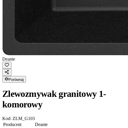
Deante
Porównaj
Zlewozmywak granitowy 1-
komorowy
Kod:
ZLM_G103
Producent
Deante