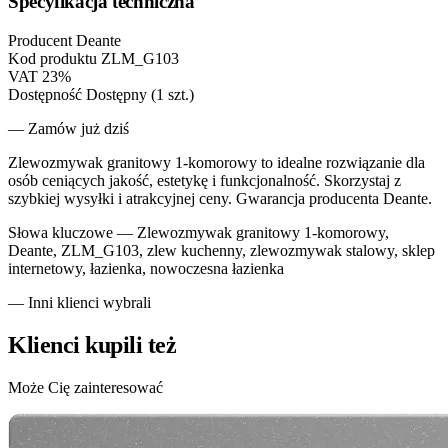
Specyfikacja techniczna
Producent
Deante
Kod produktu
ZLM_G103
VAT
23%
Dostępność
Dostępny (1 szt.)
— Zamów już dziś
Zlewozmywak granitowy 1-komorowy to idealne rozwiązanie dla
osób ceniących jakość, estetykę i funkcjonalność. Skorzystaj z
szybkiej wysyłki i atrakcyjnej ceny. Gwarancja producenta Deante.
Słowa kluczowe —
Zlewozmywak granitowy 1-komorowy,
Deante, ZLM_G103, zlew kuchenny, zlewozmywak stalowy, sklep
internetowy, łazienka, nowoczesna łazienka
— Inni klienci wybrali
Klienci kupili też
Może Cię zainteresować