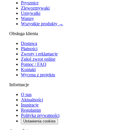
Prysznice
Zlewozmywaki
Umywalki
Wanny
Wszystkie produkty →
Obsługa klienta
Dostawa
Płatności
Zwroty i reklamacje
Zgłoś zwrot online
Pomoc / FAQ
Kontakt
Wycena z projektu
Informacje
O nas
Aktualności
Inspiracje
Regulamin
Polityka prywatności
Ustawienia cookies