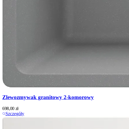
Zlewozmywak granitowy 2-komorowy
698,00
zł
Szczegóły