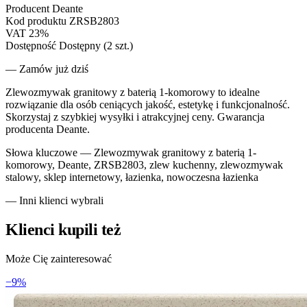
Producent
Deante
Kod produktu
ZRSB2803
VAT
23%
Dostępność
Dostępny (2 szt.)
— Zamów już dziś
Zlewozmywak granitowy z baterią 1-komorowy to idealne
rozwiązanie dla osób ceniących jakość, estetykę i funkcjonalność.
Skorzystaj z szybkiej wysyłki i atrakcyjnej ceny. Gwarancja
producenta Deante.
Słowa kluczowe —
Zlewozmywak granitowy z baterią 1-
komorowy, Deante, ZRSB2803, zlew kuchenny, zlewozmywak
stalowy, sklep internetowy, łazienka, nowoczesna łazienka
— Inni klienci wybrali
Klienci kupili też
Może Cię zainteresować
−
9
%