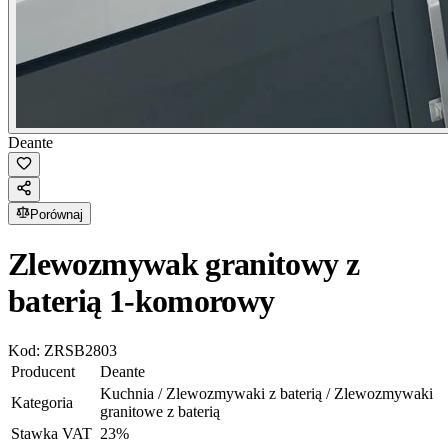
Deante
Porównaj
Zlewozmywak granitowy z
baterią 1-komorowy
Kod:
ZRSB2803
Producent
Deante
Kuchnia / Zlewozmywaki z baterią / Zlewozmywaki
Kategoria
granitowe z baterią
Stawka VAT
23
%