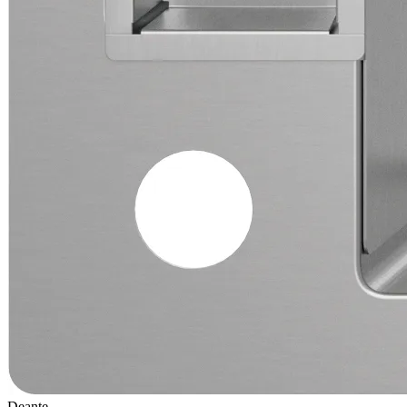
Deante