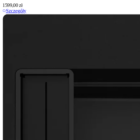
1599,00
zł
Szczegóły