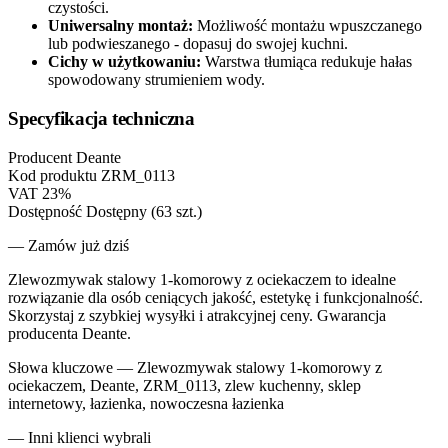
czystości.
Uniwersalny montaż:
Możliwość montażu wpuszczanego
lub podwieszanego - dopasuj do swojej kuchni.
Cichy w użytkowaniu:
Warstwa tłumiąca redukuje hałas
spowodowany strumieniem wody.
Specyfikacja techniczna
Producent
Deante
Kod produktu
ZRM_0113
VAT
23%
Dostępność
Dostępny (63 szt.)
— Zamów już dziś
Zlewozmywak stalowy 1-komorowy z ociekaczem to idealne
rozwiązanie dla osób ceniących jakość, estetykę i funkcjonalność.
Skorzystaj z szybkiej wysyłki i atrakcyjnej ceny. Gwarancja
producenta Deante.
Słowa kluczowe —
Zlewozmywak stalowy 1-komorowy z
ociekaczem, Deante, ZRM_0113, zlew kuchenny, sklep
internetowy, łazienka, nowoczesna łazienka
— Inni klienci wybrali