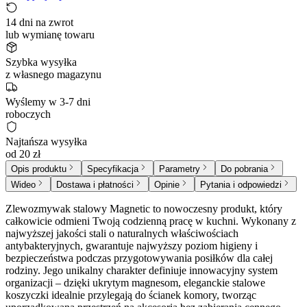
14 dni na zwrot
lub wymianę towaru
Szybka wysyłka
z własnego magazynu
Wyślemy w 3-7 dni
roboczych
Najtańsza wysyłka
od 20 zł
Opis produktu
Specyfikacja
Parametry
Do pobrania
Wideo
Dostawa i płatności
Opinie
Pytania i odpowiedzi
Zlewozmywak stalowy Magnetic to nowoczesny produkt, który
całkowicie odmieni Twoją codzienną pracę w kuchni. Wykonany z
najwyższej jakości stali o naturalnych właściwościach
antybakteryjnych, gwarantuje najwyższy poziom higieny i
bezpieczeństwa podczas przygotowywania posiłków dla całej
rodziny. Jego unikalny charakter definiuje innowacyjny system
organizacji – dzięki ukrytym magnesom, eleganckie stalowe
koszyczki idealnie przylegają do ścianek komory, tworząc