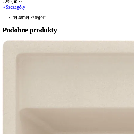
2299,00
zł
Szczegóły
— Z tej samej kategorii
Podobne produkty