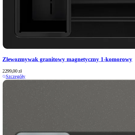
Zlewozmywak granitowy magnetyczny 1-komorowy
2299,00
zł
Szczegóły