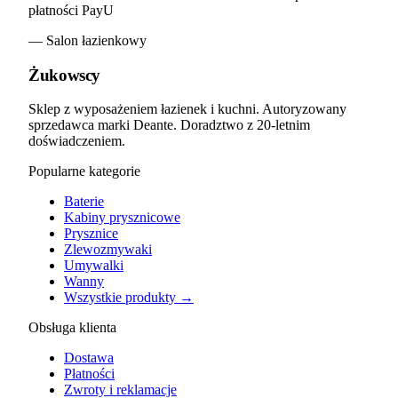
płatności PayU
— Salon łazienkowy
Żukowscy
Sklep z wyposażeniem łazienek i kuchni. Autoryzowany
sprzedawca marki Deante. Doradztwo z 20-letnim
doświadczeniem.
Popularne kategorie
Baterie
Kabiny prysznicowe
Prysznice
Zlewozmywaki
Umywalki
Wanny
Wszystkie produkty →
Obsługa klienta
Dostawa
Płatności
Zwroty i reklamacje