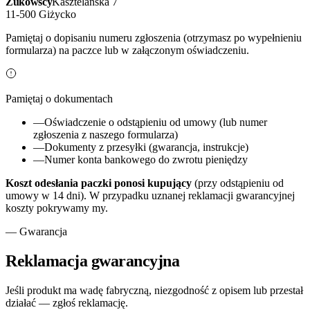
Żukowscy
Kasztelańska 7
11-500
Giżycko
Pamiętaj o dopisaniu numeru zgłoszenia (otrzymasz po wypełnieniu
formularza) na paczce lub w załączonym oświadczeniu.
Pamiętaj o dokumentach
—
Oświadczenie o odstąpieniu od umowy (lub numer
zgłoszenia z naszego formularza)
—
Dokumenty z przesyłki (gwarancja, instrukcje)
—
Numer konta bankowego do zwrotu pieniędzy
Koszt odesłania paczki ponosi kupujący
(przy odstąpieniu od
umowy w 14 dni). W przypadku uznanej reklamacji gwarancyjnej
koszty pokrywamy my.
— Gwarancja
Reklamacja gwarancyjna
Jeśli produkt ma wadę fabryczną, niezgodność z opisem lub przestał
działać — zgłoś reklamację.