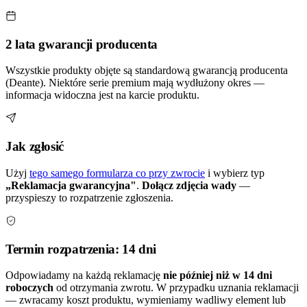
2 lata gwarancji producenta
Wszystkie produkty objęte są standardową gwarancją producenta
(Deante). Niektóre serie premium mają wydłużony okres —
informacja widoczna jest na karcie produktu.
Jak zgłosić
Użyj
tego samego formularza co przy zwrocie
i wybierz typ
„Reklamacja gwarancyjna"
.
Dołącz zdjęcia wady
—
przyspieszy to rozpatrzenie zgłoszenia.
Termin rozpatrzenia: 14 dni
Odpowiadamy na każdą reklamację
nie później niż w 14 dni
roboczych
od otrzymania zwrotu. W przypadku uznania reklamacji
— zwracamy koszt produktu, wymieniamy wadliwy element lub