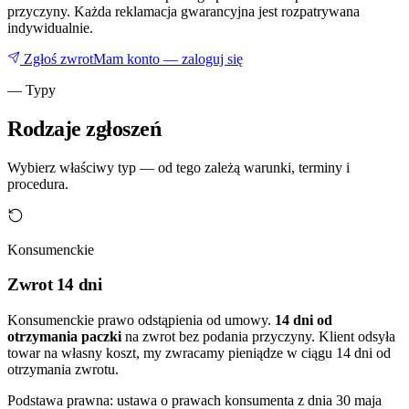
przyczyny. Każda reklamacja gwarancyjna jest rozpatrywana
indywidualnie.
Zgłoś zwrot
Mam konto — zaloguj się
— Typy
Rodzaje zgłoszeń
Wybierz właściwy typ — od tego zależą warunki, terminy i
procedura.
Konsumenckie
Zwrot 14 dni
Konsumenckie prawo odstąpienia od umowy.
14 dni od
otrzymania paczki
na zwrot bez podania przyczyny. Klient odsyła
towar na własny koszt, my zwracamy pieniądze w ciągu 14 dni od
otrzymania zwrotu.
Podstawa prawna: ustawa o prawach konsumenta z dnia 30 maja