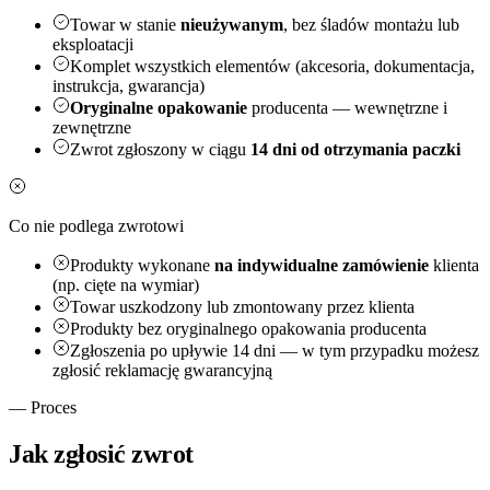
Towar w stanie
nieużywanym
, bez śladów montażu lub
eksploatacji
Komplet wszystkich elementów (akcesoria, dokumentacja,
instrukcja, gwarancja)
Oryginalne opakowanie
producenta — wewnętrzne i
zewnętrzne
Zwrot zgłoszony w ciągu
14 dni od otrzymania paczki
Co nie podlega zwrotowi
Produkty wykonane
na indywidualne zamówienie
klienta
(np. cięte na wymiar)
Towar uszkodzony lub zmontowany przez klienta
Produkty bez oryginalnego opakowania producenta
Zgłoszenia po upływie 14 dni — w tym przypadku możesz
zgłosić reklamację gwarancyjną
— Proces
Jak zgłosić zwrot