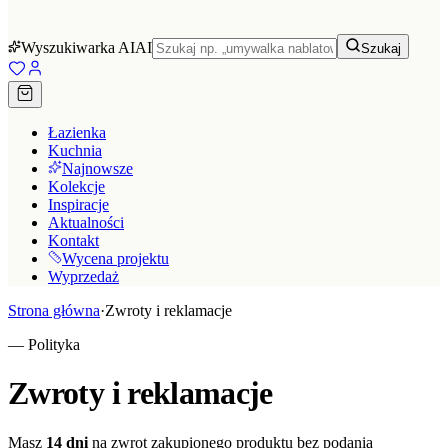
Wyszukiwarka AI
AI
Szukaj
Łazienka
Kuchnia
Najnowsze
Kolekcje
Inspiracje
Aktualności
Kontakt
Wycena projektu
Wyprzedaż
Strona główna
·
Zwroty i reklamacje
— Polityka
Zwroty i reklamacje
Masz
14 dni
na zwrot zakupionego produktu bez podania