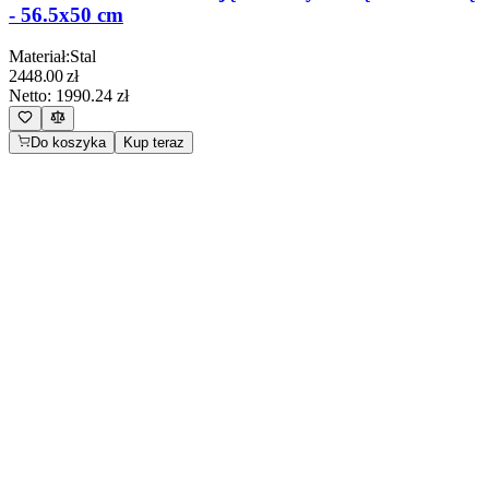
- 56.5x50 cm
Materiał
:
Stal
2448.00
zł
Netto:
1990.24
zł
Do koszyka
Kup teraz