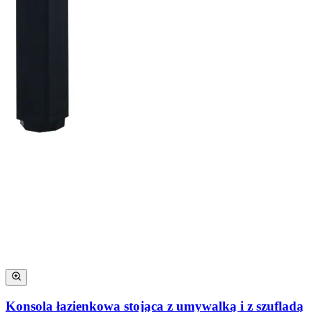
Konsola łazienkowa stojąca z umywalką i z szufladą