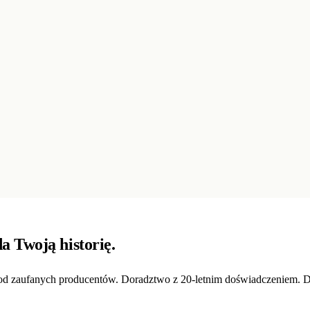
da
Twoją
historię.
a od zaufanych producentów. Doradztwo z 20-letnim doświadczeniem. 