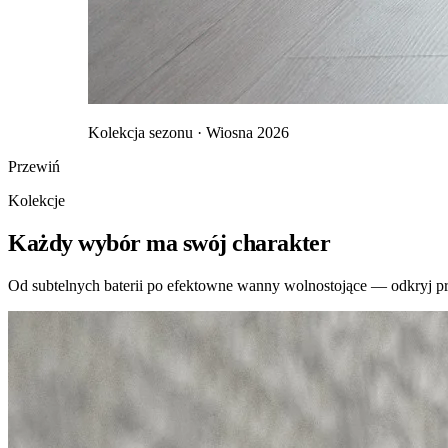
Kolekcja sezonu · Wiosna 2026
Przewiń
Kolekcje
Każdy wybór ma swój charakter
Od subtelnych baterii po efektowne wanny wolnostojące — odkryj pro